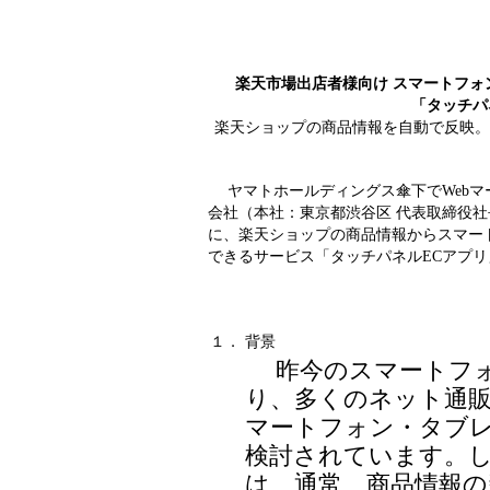
楽天市場出店者様向け スマートフ
「タッチパ
楽天ショップの商品情報を自動で反映。
ヤマトホールディングス傘下でWebマ
会社（本社：東京都渋谷区 代表取締役社
に、楽天ショップの商品情報からスマー
できるサービス「タッチパネルECアプ
１．
背景
昨今のスマートフォ
り、多くのネット通
マートフォン・タブ
検討されています。
は、通常、商品情報の