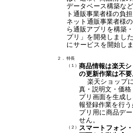
データベース構築な
ト通販事業者様の負担
ネット通販事業者様
ら通販アプリを構築・
プリ」を開発しまし
にサービスを開始し
２．
特長
商品情報は楽天シ
（１）
の更新作業は不要
楽天ショップに
真・説明文・価格
プリ画面を生成し
報登録作業を行う
プリ用に商品デー
せん。
スマートフォン・
（２）