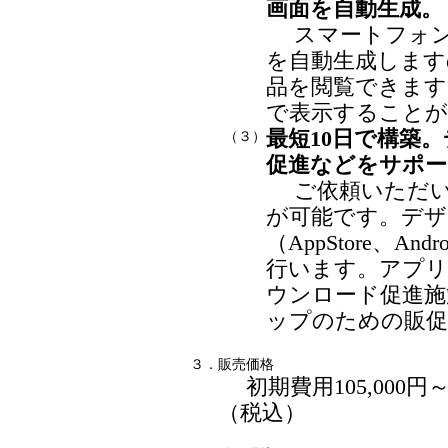
画面を自動生成。
スマートフォン
を自動生成します
品を閲覧できます
で表示すること
最短10日で構築
（３）
促進などをサポー
ご依頼いただい
が可能です。デザ
（AppStore、A
行います。アプリ
ウンロード促進施
ップのための販促
３．
販売価格
初期費用105,000円～
（税込）