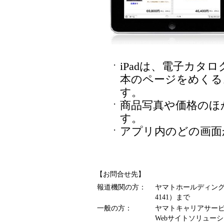
iPadは、電子カタ
・
本のページをめくる
す。
商品写真や価格のほ
・
す。
アプリ内のどの画面
・
【お問合せ先】
報道機関の方：
ヤマトホールディングス
4141）まで
一般の方：
ヤマトキャリアサー
Webサイトソリューショ