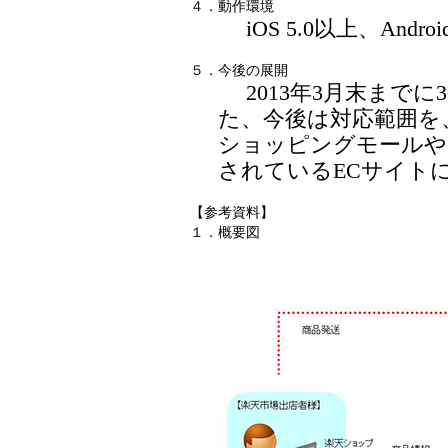
４．
動作環境
iOS 5.0以上、Android
５．
今後の展開
2013年3月末までに
た、今後は対応範囲を
ショッピングモールや
されているECサイト
【参考資料】
１．
概要図