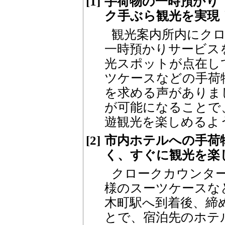
[1]
手荷物の一時預かり
ク手ぶら観光を実現
観光案内所内にク
一時預かりサービス
光スポットが点在し
ツケースなどの手荷
を求める声がありま
が可能になることで
遊観光を楽しめるよ
[2]
市内ホテルへの手荷
く、すぐに観光を楽
クロークカウンタ
様のスーツケースな
木町駅へ到着後、締
とで、宿泊先のホテ