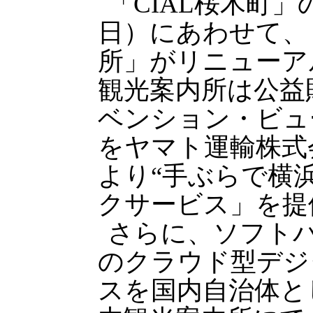
「CIAL桜木町」
日）にあわせて、
所」がリニューア
観光案内所は公益
ベンション・ビュ
をヤマト運輸株式
より“手ぶらで横
クサービス」を提
さらに、ソフト
のクラウド型デジ
スを国内自治体と