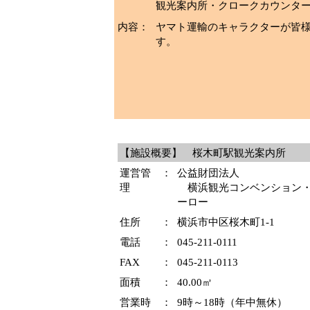
観光案内所・クロークカウンタ
内容：
ヤマト運輸のキャラクターが皆
す。
【施設概要】 桜木町駅観光案内所
運営管
：
公益財団法人
理
横浜観光コンベンション
ーロー
住所
：
横浜市中区桜木町1-1
電話
：
045-211-0111
FAX
：
045-211-0113
面積
：
40.00㎡
営業時
：
9時～18時（年中無休）