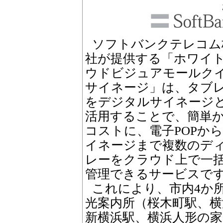
ソフトバンクテレコム
社が提供する「ホワイ
ウドビジュアモールク
サイネージ」は、タブ
をデジタルサイネージ
活用することで、簡単
コストに、電子POPか
イネージまで複数のデ
レーをクラウド上で一
管理できるサービスで
これにより、市内4か
光案内所（桜木町駅、横
新横浜駅、横浜人形の家