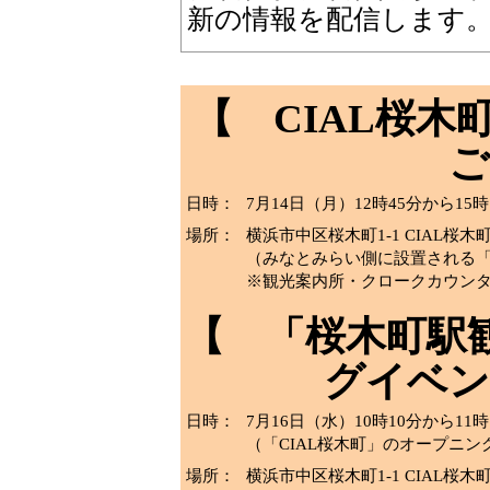
新の情報を配信します
【 CIAL桜
ご
日時：
7月14日（月）12時45分から1
場所：
横浜市中区桜木町1-1 CIAL桜木
（みなとみらい側に設置される「
※観光案内所・クロークカウン
【 「桜木町駅
グイベン
日時：
7月16日（水）10時10分から11
（「CIAL桜木町」のオープニン
場所：
横浜市中区桜木町1-1 CIAL桜木