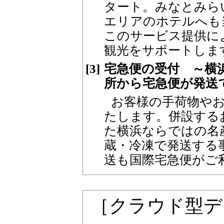
タート。みなとみら
エリアのホテルへも
このサービス提供に
観光をサポートしま
[3]
宅急便の受付 ～横
所から宅急便が発送
お客様の手荷物や
たします。併設する
た横浜ならではの名
蔵・冷凍で発送する
送も国際宅急便がご
［クラウド型デ