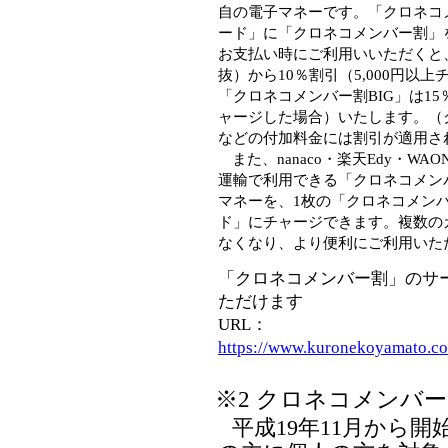
自の電子マネーです。「クロネコ
ード」に「クロネコメンバー割」
お支払い時にご利用いいただくと
抜）から10％割引（5,000円以
「クロネコメンバー割BIG」は15％
ャージした場合）いたします。（
などの付加料金には割引が適用さ
また、nanaco・楽天Edy・W
運輸で利用できる「クロネコメン
マネーを、1枚の「クロネコメン
ド」にチャージできます。複数の
なくなり、より便利にご利用いた
「クロネコメンバー割」のサ
ただけます
URL：
https://www.kuronekoyamato.co
※2 クロネコメンバ
平成19年11月から