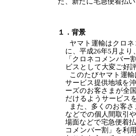
た、新たに宅急便着払
１．背景
ヤマト運輸はクロネ
に、平成26年5月よ
「クロネコメンバー
ビスとして大変ご好
このたびヤマト運輸
サービス提供地域を
ーズのお客さまが全
だけるようサービス
また、多くのお客さ
などでの個人間取引
場面などで宅急便着
コメンバー割」を利