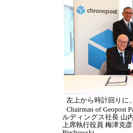
左上から時計回りに
Chairman of Geopos
ルディングス社長 山
上席執行役員 梅津克彦、Presid
Piechowski