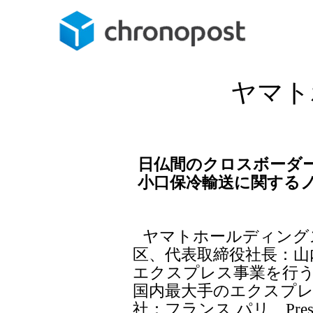
ヤマト
日仏間のクロスボーダ
小口保冷輸送に関する
ヤマトホールディング
区、代表取締役社長：山
エクスプレス事業を行う
国内最大手のエクスプ
社：フランス パリ、Preside