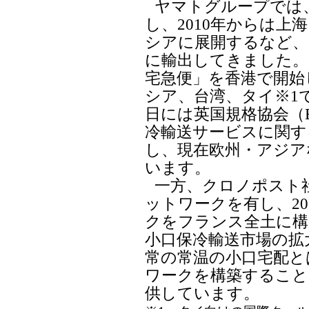
ヤマトグループでは、
し、2010年からは
シアに展開するなど、
に輸出してきました。
宅急便」を香港で開始
シア、台湾、タイ※1で
日には英国規格協会（
冷輸送サービスに関する
し、現在欧州・アジア
います。
一方、クロノポスト
ットワークを有し、2
クをフランス全土に構
小口保冷輸送市場の拡
常の常温の小口宅配と
ワークを構築すること
供しています。