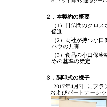
※1：タイ向けの国際クール宅
２．本契約の概要
（1）日仏間のクロス
促進
（2）両社が持つ小口
ハウの共有
（3）食品の小口保冷
めの基準の策定
３．調印式の様子
2017年4月7日に
およびパートナーシッ