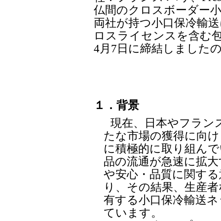
仏間のクロスボーダー
両社が持つ小口保冷輸
ロスライセンスを含む
4月7日に締結しました
１．背景
現在、日本やフラン
たな市場の獲得に向け
に積極的に取り組んで
品の流通が急速に拡大
や安心・品質に関する
り、その結果、生産者
有する小口保冷輸送ネ
ています。