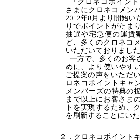
「クロネコポイント
さまにクロネコメン
2012年8月より開始
りでポイントがたま
抽選や宅急便の運賃
ど、多くのクロネコ
いただいておりまし
一方で、多くのお客
めに、より使いやす
ご提案の声をいただ
ロネコポイントキャ
メンバーズの特典の
まで以上にお客さま
トを実現するため、
を刷新することにいた
２．クロネコポイント