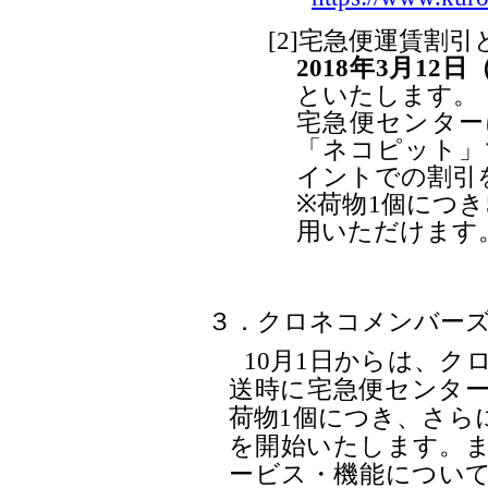
[2]宅急便運賃割
2018年3月1
といたします。
宅急便センター
「ネコピット」
イントでの割引
※荷物1個につき
用いただけます
３．クロネコメンバー
10月1日からは、
送時に宅急便センタ
荷物1個につき、さら
を開始いたします。
ービス・機能につい