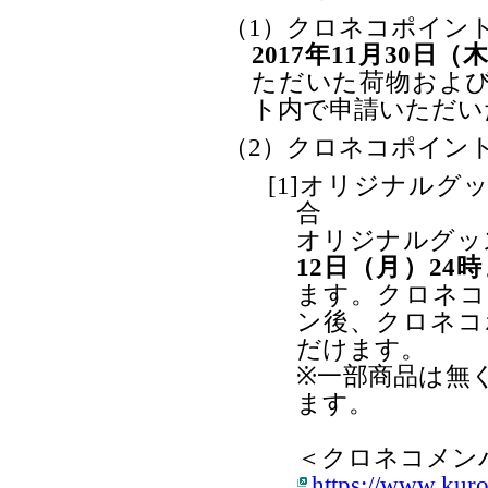
（1）クロネコポイン
2017年11月30日（
ただいた荷物および
ト内で申請いただい
（2）クロネコポイン
[1]オリジナル
合
オリジナルグッ
12日（月）24
ます。クロネコ
ン後、クロネコ
だけます。
※一部商品は無
ます。
＜クロネコメンバ
https://www.kuro