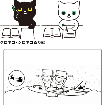
クロネコ・シロネコぬり絵