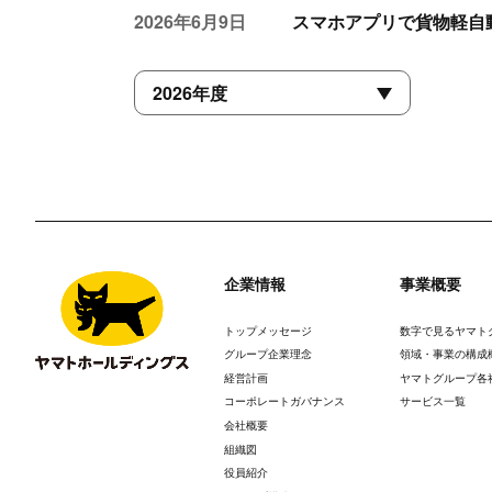
2026年6月9日
スマホアプリで貨物軽自
企業情報
事業概要
トップメッセージ
数字で見るヤマト
グループ企業理念
領域・事業の構成
経営計画
ヤマトグループ各
コーポレートガバナンス
サービス一覧
会社概要
組織図
役員紹介