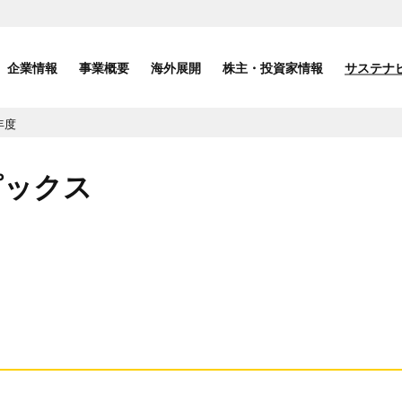
企業情報
事業概要
海外展開
株主・投資家情報
サステナ
年度
ピックス