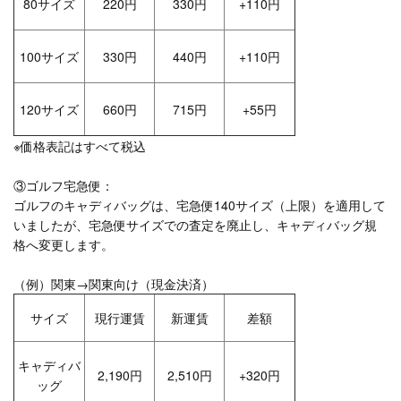
80サイズ
220円
330円
+110円
100サイズ
330円
440円
+110円
120サイズ
660円
715円
+55円
※価格表記はすべて税込
③ゴルフ宅急便：
ゴルフのキャディバッグは、宅急便140サイズ（上限）を適用して
いましたが、宅急便サイズでの査定を廃止し、キャディバッグ規
格へ変更します。
（例）関東→関東向け（現金決済）
サイズ
現行運賃
新運賃
差額
キャディバ
2,190円
2,510円
+320円
ッグ