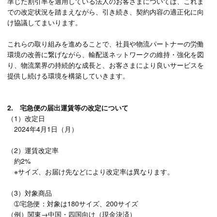
準じた割引率を適用している法人のお客さまについては、これま
での改定状況を踏まえながら、引き続き、契約内容の適正化に向
け協議してまいります。
これらの取り組みを進めることで、社員や物流パートナーの労働
環境の改善に繋げながら、輸配送ネットワークの維持・強化を図
り、物流業界の持続的な成長と、お客さまにより良いサービスを
提供し続ける環境を構築していきます。
2. 宅急便の届出運賃等の改定について
（1）改定日
2024年4月1日（月）
（2）運賃改定率
約2%
※サイズ、お届け先などにより改定率は異なります。
（3）対象商品
➀宅急便：対象は180サイズ、200サイズ
（例）関東→中国・四国向け（現金決済）