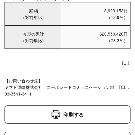
実 績
8,923,153冊
（対前年比）
（12.9％）
今期の累計
626,550,426冊
（対前年比）
（78.3％）
以上
【お問い合わせ先】
ヤマト運輸株式会社 コーポレートコミュニケーション部 TEL：
03-3541-3411
印刷する