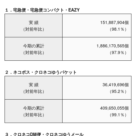
１．宅急便・宅急便コンパクト・EAZY
実 績
151,887,904個
（対前年比）
（98.1％）
今期の累計
1,886,170,565個
（対前年比）
（97.9％）
２．ネコポス・クロネコゆうパケット
実 績
36,419,696個
（対前年比）
（95.2％）
今期の累計
409,650,055個
（対前年比）
（99.1％）
３．クロネコDM便・クロネコゆうメール