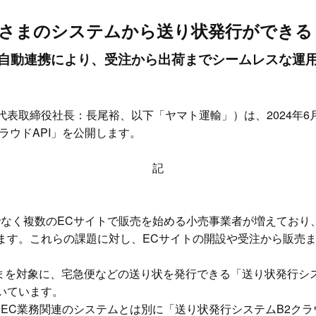
客さまのシステムから送り状発行ができる「
タ自動連携により、受注から出荷までシームレスな運用
表取締役社長：長尾裕、以下「ヤマト運輸」）は、2024年6
ラウドAPI」を公開します。
記
でなく複数のECサイトで販売を始める小売事業者が増えており
ます。これらの課題に対し、ECサイトの開設や受注から販売ま
さまを対象に、宅急便などの送り状を発行できる「送り状発行シス
いています。
はEC業務関連のシステムとは別に「送り状発行システムB2ク