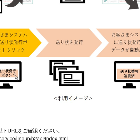
以下URLをご確認ください。
service/lineup/b2api/index.html