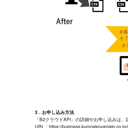
3．お申し込み方法
「B2クラウドAPI」の詳細やお申し込みは、
URL：
https://business.kuronekoyamato.co.jp/