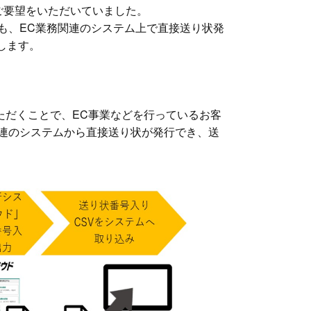
ご要望をいただいていました。
ても、EC業務関連のシステム上で直接送り状発
します。
いただくことで、EC事業などを行っているお客
関連のシステムから直接送り状が発行でき、送