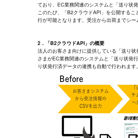
ており、EC業務関連のシステムと「送り状
このたび、「B2クラウドAPI」を公開する
行が可能となります。受注から出荷までシー
2．「B2クラウドAPI」の概要
法人のお客さま向けに提供している「送り状発行
さまがEC業務関連のシステムと「送り状発
り状発行済データの連携も自動で行われます