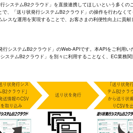
発行システムB2クラウド」を直接連携してほしいという多くの
ことで、「送り状発行システムB2クラウド」の操作を行わなく
ムレスな運用を実現することで、お客さまの利便性向上に貢献
システムB2クラウド」のWeb-APIです。本APIをご利用
行システムB2クラウド」を別々に利用することなく、EC業務
。