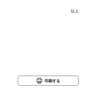
以上
印刷する