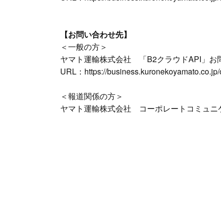
【お問い合わせ先】
＜一般の方＞
ヤマト運輸株式会社 「B2クラウドAPI」
URL：
https://business.kuronekoyamato.co.jp
＜報道関係の方＞
ヤマト運輸株式会社 コーポレートコミュニケーショ