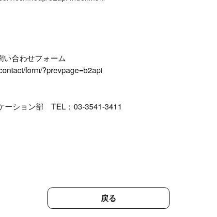
お問い合わせフォーム
/contact/form/?prevpage=b2api
ン部 TEL：03-3541-3411
戻る