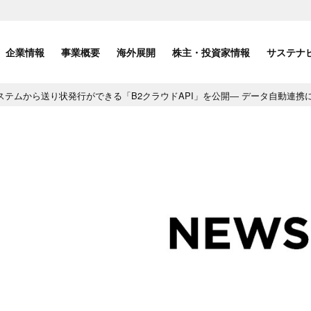
企業情報
事業概要
海外展開
株主・投資家情報
サステナ
ステムから送り状発行ができる「B2クラウドAPI」を公開― データ自動連