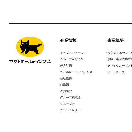
企業情報
事業概要
トップメッセージ
数字で見るヤマト
グループ企業理念
領域・事業の構成
経営計画
ヤマトグループ各
コーポレートガバナンス
サービス一覧
会社概要
組織図
役員紹介
グループ構成図
グループ史
ニュースレター