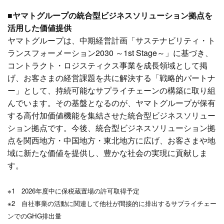
■ヤマトグループの統合型ビジネスソリューション拠点を
活用した価値提供
ヤマトグループは、中期経営計画「サステナビリティ・ト
ランスフォーメーション2030 ～1st Stage～」に基づき、
コントラクト・ロジスティクス事業を成長領域として掲
げ、お客さまの経営課題を共に解決する「戦略的パートナ
ー」として、持続可能なサプライチェーンの構築に取り組
んでいます。その基盤となるのが、ヤマトグループが保有
する高付加価値機能を集結させた統合型ビジネスソリュー
ション拠点です。今後、統合型ビジネスソリューション拠
点を関西地方・中国地方・東北地方に広げ、お客さまや地
域に新たな価値を提供し、豊かな社会の実現に貢献しま
す。
※1 2026年度中に保税蔵置場の許可取得予定
※2 自社事業の活動に関連して他社が間接的に排出するサプライチェー
ンでのGHG排出量