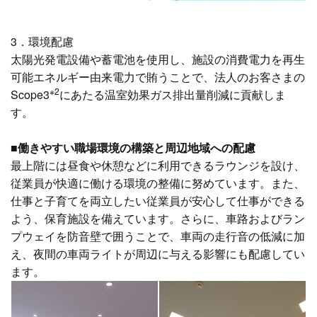
3．環境配慮
太陽光発電設備や蓄電池を使用し、施設の消費電力を再生
可能エネルギー由来電力で賄うことで、法人のお客さまの
※2
Scope3
にあたる温室効果ガス排出量削減に貢献しま
す。
■働きやすい職場環境の構築と周辺地域への配慮
最上階には昼食や休憩などに利用できるラウンジを設け、
従業員が快適に働ける環境の整備に努めています。また、
仕事と子育てを両立したい従業員が安心して仕事ができる
よう、保育施設を備えています。さらに、車路およびラン
プウェイを防音壁で囲うことで、車両の走行音の低減に加
え、夜間の車両ライトが周辺に与える影響にも配慮してい
ます。