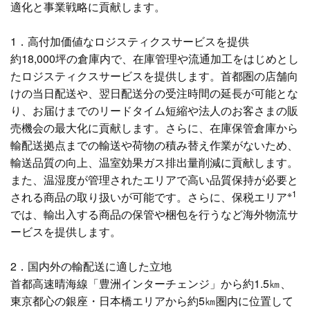
適化と事業戦略に貢献します。
1．高付加価値なロジスティクスサービスを提供
約18,000坪の倉庫内で、在庫管理や流通加工をはじめとし
たロジスティクスサービスを提供します。首都圏の店舗向
けの当日配送や、翌日配送分の受注時間の延長が可能とな
り、お届けまでのリードタイム短縮や法人のお客さまの販
売機会の最大化に貢献します。さらに、在庫保管倉庫から
輸配送拠点までの輸送や荷物の積み替え作業がないため、
輸送品質の向上、温室効果ガス排出量削減に貢献します。
また、温湿度が管理されたエリアで高い品質保持が必要と
※1
される商品の取り扱いが可能です。さらに、保税エリア
では、輸出入する商品の保管や梱包を行うなど海外物流サ
ービスを提供します。
2．国内外の輸配送に適した立地
首都高速晴海線「豊洲インターチェンジ」から約1.5㎞、
東京都心の銀座・日本橋エリアから約5㎞圏内に位置して