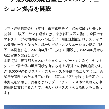
ション拠点を開設
ヤマト運輸株式会社（本社：東京都中央区、代表取締役社長：阿
波 誠一、以下：ヤマト運輸）は、東京都江東区東雲に、全国のヤ
マトグループの物流拠点への仕分け・輸配送機能とロジスティク
ス機能が一体となった、統合型ビジネスソリューション拠点（以
下：本拠点）を、2026年4月7日（火）に開設し、2026年6月から
順次稼働を開始します。
本拠点は、東京都大田区の「羽田クロノゲート」に次ぐ、ヤマト
グループ最大級の延床面積を有する地上6階建ての物流施設です。
約18,000坪のロジスティクスサービスを提供するエリアには、温
※1
湿度が管理されたエリアのほか、保税エリア
を設ける予定です。
本拠点を活用し、お客さまのサプライチェーン全体の最適化と事
業戦略に貢献することで、法人ビジネスのさらなる拡大を目指し
ます。