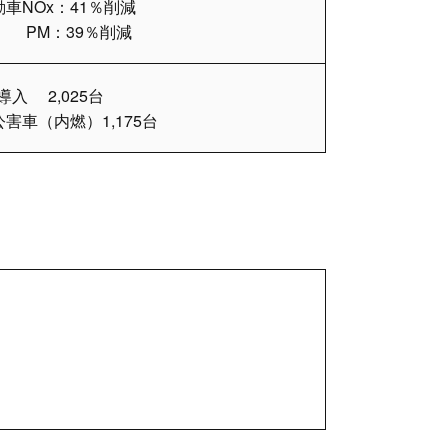
動車NOx：41％削減
M：39％削減
導入 2,025台
害車（内燃）1,175台