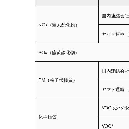
国内連結会
NOx（窒素酸化物）
ヤマト運輸
SOx（硫黄酸化物）
国内連結会
PM（粒子状物質）
ヤマト運輸
VOC以外の
化学物質
VOC*