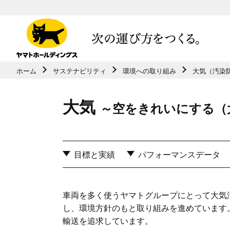
ホーム
サステナビリティ
環境への取り組み
大気（汚染
共通メニューに移動
ページ本⽂に移動
大気
フッターに移動
～空をきれいにする（
目標と実績
パフォーマンスデータ
車両を多く使うヤマトグループにとって大気
し、環境方針のもと取り組みを進めています
輸送を追求しています。